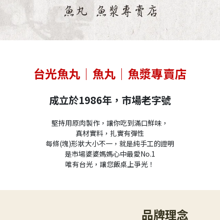
台光魚丸｜魚丸｜魚漿專賣店
成立於1986年，市場老字號
堅持用原肉製作，讓你吃到滿口鮮味，
真材實料，扎實有彈性
每條(塊)形狀大小不一，就是純手工的證明
是市場婆婆媽媽心中最愛No.1
唯有台光，讓您飯桌上爭光！
品牌理念