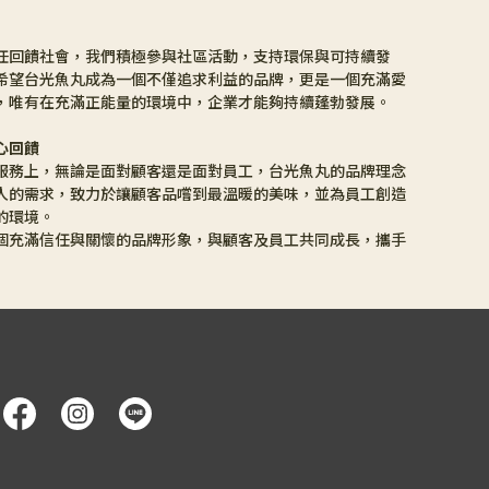
任回饋社會，我們積極參與社區活動，支持環保與可持續發
希望台光魚丸成為一個不僅追求利益的品牌，更是一個充滿愛
，唯有在充滿正能量的環境中，企業才能夠持續蓬勃發展。
心回饋
服務上，無論是面對顧客還是面對員工，台光魚丸的品牌理念
人的需求，致力於讓顧客品嚐到最溫暖的美味，並為員工創造
的環境。
個充滿信任與關懷的品牌形象，與顧客及員工共同成長，攜手