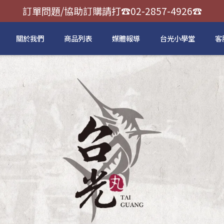
訂單問題/協助訂購請打☎️02-2857-4926☎️
關於我們
商品列表
媒體報導
台光小學堂
客