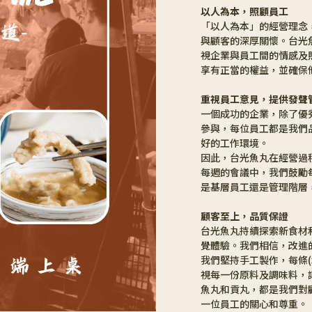
以人為本，照顧員工
「以人為本」的經營理念
與顧客的深厚關懷。台光
視企業與員工間的情感及
享有正當的權益，並確保
重視員工意見，提供發聲
一個成功的企業，除了優
參與，每位員工都是我們
好的工作環境。
因此，台光魚丸在經營過
每週的會議中，我們鼓勵
是基層員工還是管理階層
顧客至上，品質保證
台光魚丸持續探索新食材
覺體驗。我們相信，改進
我們堅持手工製作，每條
視每一份原料及調味料，
魚丸和貢丸，都是我們對
一位員工的關心和尊重。