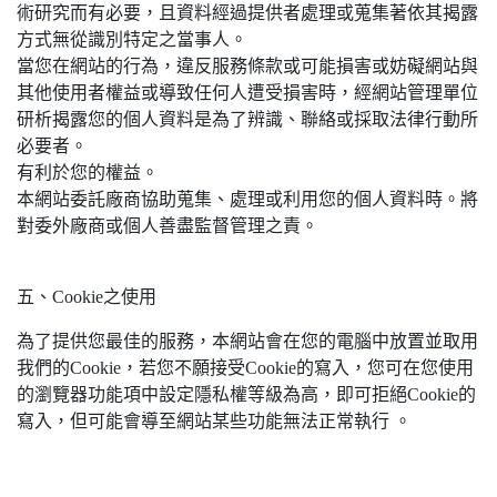
術研究而有必要，且資料經過提供者處理或蒐集著依其揭露
方式無從識別特定之當事人。
當您在網站的行為，違反服務條款或可能損害或妨礙網站與
其他使用者權益或導致任何人遭受損害時，經網站管理單位
研析揭露您的個人資料是為了辨識、聯絡或採取法律行動所
必要者。
有利於您的權益。
本網站委託廠商協助蒐集、處理或利用您的個人資料時。將
對委外廠商或個人善盡監督管理之責。
五、Cookie之使用
為了提供您最佳的服務，本網站會在您的電腦中放置並取用
我們的Cookie，若您不願接受Cookie的寫入，您可在您使用
的瀏覽器功能項中設定隱私權等級為高，即可拒絕Cookie的
寫入，但可能會導至網站某些功能無法正常執行 。